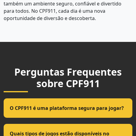
também um ambiente seguro, confiável e divertido
para todos. No CPF911, cada dia é uma nova
oportunidade de diversão e descoberta.
Perguntas Frequentes
sobre CPF911
O CPF911 é uma plataforma segura para jogar?
Quais tipos de jogos estão disponíveis no