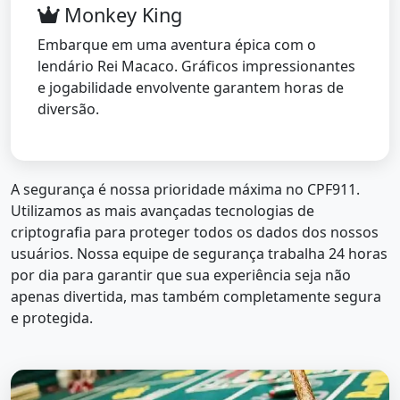
Monkey King
Embarque em uma aventura épica com o
lendário Rei Macaco. Gráficos impressionantes
e jogabilidade envolvente garantem horas de
diversão.
A segurança é nossa prioridade máxima no CPF911.
Utilizamos as mais avançadas tecnologias de
criptografia para proteger todos os dados dos nossos
usuários. Nossa equipe de segurança trabalha 24 horas
por dia para garantir que sua experiência seja não
apenas divertida, mas também completamente segura
e protegida.