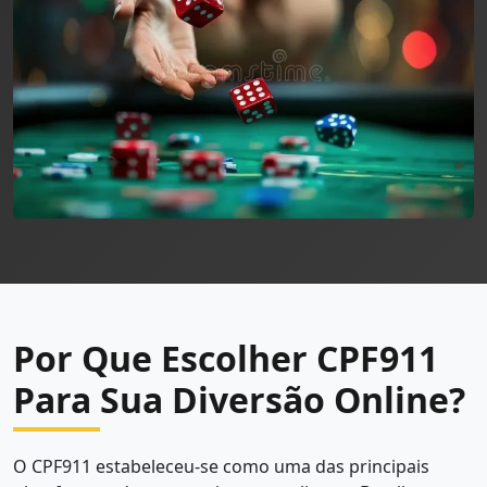
Por Que Escolher CPF911
Para Sua Diversão Online?
O CPF911 estabeleceu-se como uma das principais