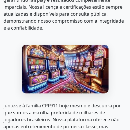
garantindo fairplay e resultados completamente
imparciais. Nossa licença e certificações estão sempre
atualizadas e disponíveis para consulta pública,
demonstrando nosso compromisso com a integridade
e a confiabilidade.
Junte-se à família CPF911 hoje mesmo e descubra por
que somos a escolha preferida de milhares de
jogadores brasileiros. Nossa plataforma oferece não
apenas entretenimento de primeira classe, mas