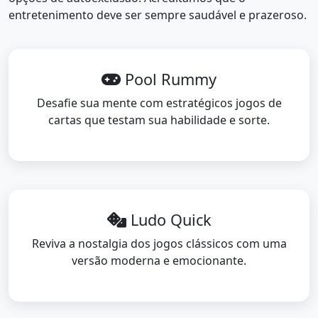
entretenimento deve ser sempre saudável e prazeroso.
Pool Rummy
Desafie sua mente com estratégicos jogos de
cartas que testam sua habilidade e sorte.
Ludo Quick
Reviva a nostalgia dos jogos clássicos com uma
versão moderna e emocionante.