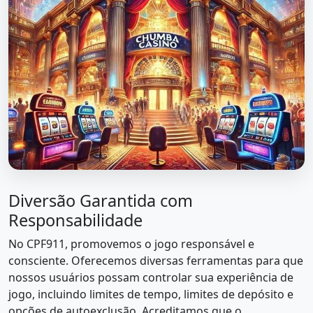
Diversão Garantida com
Responsabilidade
No CPF911, promovemos o jogo responsável e
consciente. Oferecemos diversas ferramentas para que
nossos usuários possam controlar sua experiência de
jogo, incluindo limites de tempo, limites de depósito e
opções de autoexclusão. Acreditamos que o